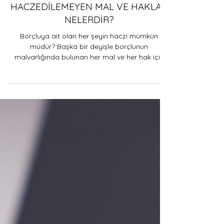
HACZEDİLEMEYEN MAL VE HAKLAR
NELERDİR?
Borçluya ait olan her şeyin haczi mümkün
müdür? Başka bir deyişle borçlunun
malvarlığında bulunan her mal ve her hak için
alacaklının haciz