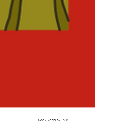
4 dakikada okunur