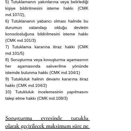
5) Tutuklamanın yakınlarına veya belirlediği 
kişiye bildirilmesini isteme hakkı (CMK 
md.107/2),
6) Tutuklananın yabancı olması halinde bu 
durumun vatandaşı olduğu devletin 
konsolosluğuna bildirilmesini isteme hakkı 
(CMK md.101/3)
7) Tutuklama kararına itiraz hakkı (CMK 
md.101/5)
8) Soruşturma veya kovuşturma aşamasının 
her aşamasında salıverilme yönünde 
istemde bulunma hakkı (CMK md.104/1)
9) Tutukluluk halinin devamı kararına itiraz 
hakkı (CMK md.104/2)
10) Tutukluluk incelemesinin yapılmasını 
talep etme hakkı (CMK md.108/3) 
Soruşturma evresinde tutuklu 
olarak geçirilecek maksimum süre ne 