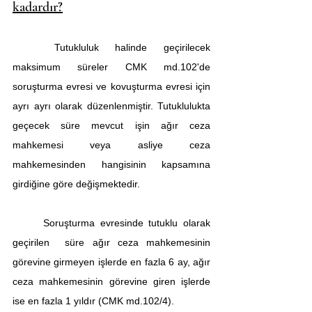
kadardır?
	Tutukluluk halinde geçirilecek 
maksimum süreler CMK md.102'de 
soruşturma evresi ve kovuşturma evresi için 
ayrı ayrı olarak düzenlenmiştir. Tutuklulukta 
geçecek süre mevcut işin ağır ceza 
mahkemesi veya asliye ceza 
mahkemesinden hangisinin kapsamına 
girdiğine göre değişmektedir. 
	Soruşturma evresinde tutuklu olarak 
geçirilen  süre ağır ceza mahkemesinin 
görevine girmeyen işlerde en fazla 6 ay, ağır 
ceza mahkemesinin görevine giren işlerde 
ise en fazla 1 yıldır (CMK md.102/4).