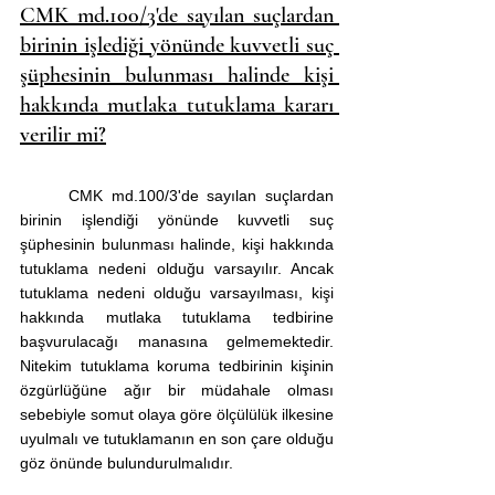
CMK md.100/3'de sayılan suçlardan 
birinin işlediği yönünde kuvvetli suç 
şüphesinin bulunması halinde kişi 
hakkında mutlaka tutuklama kararı 
verilir mi?
	CMK md.100/3'de sayılan suçlardan 
birinin işlendiği yönünde kuvvetli suç 
şüphesinin bulunması halinde, kişi hakkında 
tutuklama nedeni olduğu varsayılır. Ancak 
tutuklama nedeni olduğu varsayılması, kişi 
hakkında mutlaka tutuklama tedbirine 
başvurulacağı manasına gelmemektedir. 
Nitekim tutuklama koruma tedbirinin kişinin 
özgürlüğüne ağır bir müdahale olması 
sebebiyle somut olaya göre ölçülülük ilkesine 
uyulmalı ve tutuklamanın en son çare olduğu 
göz önünde bulundurulmalıdır.