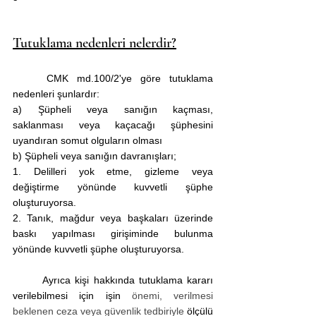
Tutuklama nedenleri nelerdir?
	CMK md.100/2'ye göre tutuklama 
nedenleri şunlardır:
a) Şüpheli veya sanığın kaçması, 
saklanması veya kaçacağı şüphesini 
uyandıran somut olguların olması
b) Şüpheli veya sanığın davranışları;
1. Delilleri yok etme, gizleme veya 
değiştirme yönünde kuvvetli şüphe 
oluşturuyorsa.
2. Tanık, mağdur veya başkaları üzerinde 
baskı yapılması girişiminde bulunma  
yönünde kuvvetli şüphe oluşturuyorsa.
	Ayrıca kişi hakkında tutuklama kararı 
verilebilmesi için işin 
önemi, verilmesi 
beklenen ceza veya güvenlik tedbiriyle
 ölçülü 