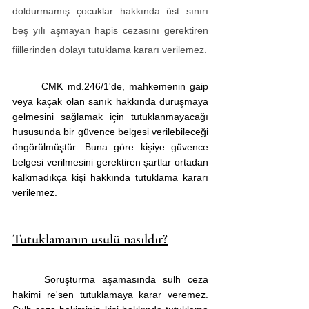
doldurmamış çocuklar hakkında üst sınırı 
beş yılı aşmayan hapis cezasını gerektiren 
fiillerinden dolayı tutuklama kararı verilemez.
	CMK md.246/1'de, mahkemenin gaip 
veya kaçak olan sanık hakkında duruşmaya 
gelmesini sağlamak için tutuklanmayacağı 
hususunda bir güvence belgesi verilebileceği 
öngörülmüştür. Buna göre kişiye güvence 
belgesi verilmesini gerektiren şartlar ortadan 
kalkmadıkça kişi hakkında tutuklama kararı 
verilemez. 
Tutuklamanın usulü nasıldır?
	Soruşturma aşamasında sulh ceza 
hakimi re'sen tutuklamaya karar veremez. 