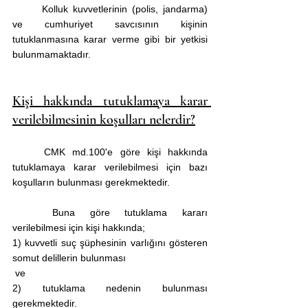
	Kolluk kuvvetlerinin (polis, jandarma) 
ve cumhuriyet savcısının kişinin 
tutuklanmasına karar verme gibi bir yetkisi 
bulunmamaktadır.
Kişi hakkında tutuklamaya karar 
verilebilmesinin koşulları nelerdir?
	CMK md.100'e göre kişi hakkında 
tutuklamaya karar verilebilmesi için bazı 
koşulların bulunması gerekmektedir. 
	Buna göre tutuklama kararı 
verilebilmesi için kişi hakkında;
1) kuvvetli suç şüphesinin varlığını gösteren 
somut delillerin bulunması
 ve
2) tutuklama nedenin bulunması 
gerekmektedir. 