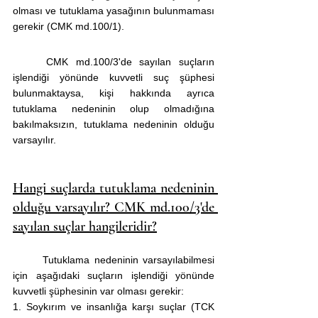
olması ve tutuklama yasağının bulunmaması 
gerekir (CMK md.100/1).
	CMK md.100/3'de sayılan suçların 
işlendiği yönünde kuvvetli suç şüphesi 
bulunmaktaysa, kişi hakkında ayrıca 
tutuklama nedeninin olup olmadığına 
bakılmaksızın, tutuklama nedeninin olduğu 
varsayılır.
Hangi suçlarda tutuklama nedeninin 
olduğu varsayılır? CMK md.100/3'de 
sayılan suçlar hangileridir?
	Tutuklama nedeninin varsayılabilmesi 
için aşağıdaki suçların işlendiği yönünde 
kuvvetli şüphesinin var olması gerekir:
1. Soykırım ve insanlığa karşı suçlar (TCK 