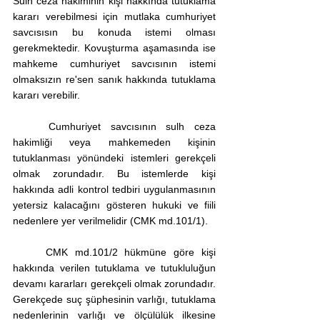
Sulh ceza hakiminin kişi hakkında tutuklama 
kararı verebilmesi için mutlaka cumhuriyet 
savcısısın bu konuda istemi olması 
gerekmektedir. Kovuşturma aşamasında ise 
mahkeme cumhuriyet savcısının istemi 
olmaksızın re'sen sanık hakkında tutuklama 
kararı verebilir. 
	Cumhuriyet savcısının sulh ceza 
hakimliği veya mahkemeden kişinin 
tutuklanması yönündeki istemleri gerekçeli 
olmak zorundadır. Bu istemlerde kişi 
hakkında adli kontrol tedbiri uygulanmasının 
yetersiz kalacağını gösteren hukuki ve fiili 
nedenlere yer verilmelidir (CMK md.101/1).
	CMK md.101/2 hükmüne göre kişi 
hakkında verilen tutuklama ve tutukluluğun 
devamı kararları gerekçeli olmak zorundadır. 
Gerekçede suç şüphesinin varlığı, tutuklama 
nedenlerinin varlığı ve ölçülülük ilkesine 