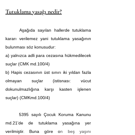
Tutuklama yasağı nedir?
	Aşağıda sayılan hallerde tutuklama 
kararı verilemez yani tutuklama yasağının 
bulunması söz konusudur:
a) yalnızca adli para cezasına hükmedilecek 
suçlar (CMK md.100/4)
b) Hapis cezasının üst sınırı iki yıldan fazla 
olmayan suçlar (istisnası: vücut 
dokunulmazlığına karşı kasten işlenen 
suçlar) (CMKmd.100/4)
	5395 sayılı Çocuk Koruma Kanunu 
md.21'de de tutuklama yasağına yer 
verilmiştir. Buna göre o
n beş yaşını 