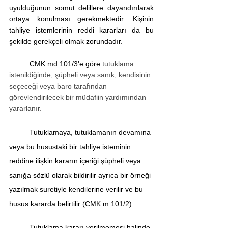
uyulduğunun somut delillere dayandırılarak 
ortaya konulması gerekmektedir. Kişinin 
tahliye istemlerinin reddi kararları da bu 
şekilde gerekçeli olmak zorundadır.
	CMK md.101/3'e göre t
utuklama 
istenildiğinde, şüpheli veya sanık, kendisinin 
seçeceği veya baro tarafından 
görevlendirilecek bir müdafiin yardımından 
yararlanır.
	Tutuklamaya, tutuklamanın devamına 
veya bu husustaki bir tahliye isteminin 
reddine ilişkin kararın içeriği şüpheli veya 
sanığa sözlü olarak bildirilir ayrıca bir örneği 
yazılmak suretiyle kendilerine verilir ve bu 
husus kararda belirtilir (CMK m.101/2).
	Tutuklama kararı verilmemesi halinde 