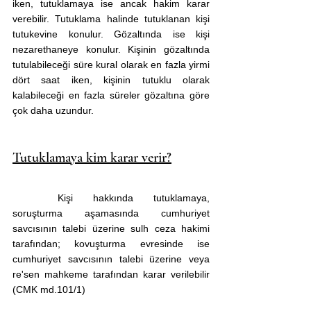
iken, tutuklamaya ise ancak hakim karar 
verebilir. Tutuklama halinde tutuklanan kişi 
tutukevine konulur. Gözaltında ise kişi 
nezarethaneye konulur. Kişinin gözaltında 
tutulabileceği süre kural olarak en fazla yirmi 
dört saat iken, kişinin tutuklu olarak 
kalabileceği en fazla süreler gözaltına göre 
çok daha uzundur.
Tutuklamaya kim karar verir?
	Kişi hakkında tutuklamaya, 
soruşturma aşamasında cumhuriyet 
savcısının talebi üzerine sulh ceza hakimi 
tarafından; kovuşturma evresinde ise 
cumhuriyet savcısının talebi üzerine veya 
re'sen mahkeme tarafından karar verilebilir 
(CMK md.101/1)