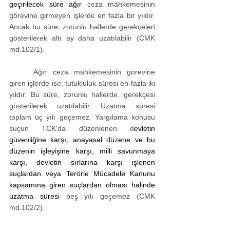
geçirilecek süre ağır
 ceza mahkemesinin 
görevine girmeyen işlerde en fazla bir yıldır. 
Ancak bu süre, zorunlu hallerde gerekçeleri 
gösterilerek altı ay daha uzatılabilir (CMK 
md.102/1). 
Ağır ceza mahkemesinin görevine 
giren işlerde ise, tutukluluk süresi en fazla iki 
yıldır. Bu süre, zorunlu hallerde, gerekçesi 
gösterilerek uzatılabilir. Uzatma süresi 
toplam üç yılı geçemez. Yargılama konusu 
suçun TCK'da düzenlenen d
evletin 
güvenliğine karşı, anayasal düzene ve bu 
düzenin işleyişine karşı, milli savunmaya 
karşı, devletin sırlarına karşı işlenen 
suçlardan veya Terörle Mücadele Kanunu 
kapsamına giren suçlardan olması halinde 
uzatma süresi 
beş yılı geçemez (CMK 
md.102/2).