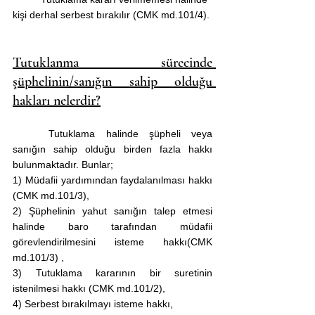
kişi derhal serbest bırakılır (CMK md.101/4).
Tutuklanma sürecinde 
şüphelinin/sanığın sahip olduğu 
hakları nelerdir?
	Tutuklama halinde şüpheli veya 
sanığın sahip olduğu birden fazla hakkı 
bulunmaktadır. Bunlar; 
1) Müdafii yardımından faydalanılması hakkı 
(CMK md.101/3),
2) Şüphelinin yahut sanığın talep etmesi 
halinde baro tarafından müdafii 
görevlendirilmesini isteme hakkı(CMK 
md.101/3) ,
3) Tutuklama kararının bir suretinin 
istenilmesi hakkı (CMK md.101/2),
4) Serbest bırakılmayı isteme hakkı,