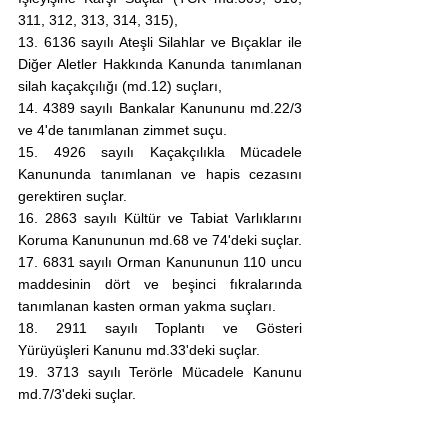
311, 312, 313, 314, 315),
13. 6136 sayılı Ateşli Silahlar ve Bıçaklar ile 
Diğer Aletler Hakkında Kanunda tanımlanan 
silah kaçakçılığı (md.12) suçları,
14. 4389 sayılı Bankalar Kanununu md.22/3 
ve 4'de tanımlanan zimmet suçu.
15. 4926 sayılı Kaçakçılıkla Mücadele 
Kanununda tanımlanan ve hapis cezasını 
gerektiren suçlar.
16. 2863 sayılı Kültür ve Tabiat Varlıklarını 
Koruma Kanununun md.68 ve 74'deki suçlar.
17. 6831 sayılı Orman Kanununun 110 uncu 
maddesinin dört ve beşinci fıkralarında 
tanımlanan kasten orman yakma suçları.
18. 2911 sayılı Toplantı ve Gösteri 
Yürüyüşleri Kanunu md.33'deki suçlar.
19. 3713 sayılı Terörle Mücadele Kanunu 
md.7/3'deki suçlar.