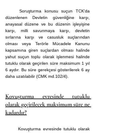
	Soruşturma konusu suçun TCK'da 
düzenlenen Devletin güvenliğine karşı, 
anayasal düzene ve bu düzenin işleyişine 
karşı, milli savunmaya karşı, devletin 
sırlarına karşı ve casusluk suçlarından 
olması veya Terörle Mücadele Kanunu 
kapsamına giren suçlardan olması halinde 
yahut suçun toplu olarak işlenmesi halinde 
tutuklu olarak geçirilen süre maksimum 1 yıl 
6 aydır. Bu süre gerekçesi gösterilerek 6 ay 
daha uzatılabilir (CMK md.102/4).
Kovuşturma evresinde tutuklu 
olarak geçirilecek maksimum süre ne 
kadardır?
	Kovuşturma evresinde tutuklu olarak 