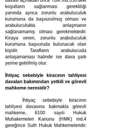
davası açmadan önce TBK md.350'deki 
koşulların sağlanması gerekliliği 
yanında ayrıca zorunlu arabuluculuk 
kurumuna da başvurulmuş olması ve 
arabuluculukta anlaşmanın 
sağlanamamış olması gerekmektedir. 
Kiraya veren, zorunlu arabuluculuk 
kurumuna başvuruda bulunacak olan 
kişidir. Tarafların arabulucuda 
anlaşamaması halinde ise dava şartı 
yerine getirilmiş olur.
İhtiyaç sebebiyle kiracının tahliyesi 
davaları bakımından yetkili ve görevli 
mahkeme neresidir?
	İhtiyaç sebebiyle kiracının 
tahliyesi davasına bakmakla görevli 
mahkeme, 6100 sayılı Hukuk 
Muhakemeleri Kanunu (HMK) md.4 
gereğince Sulh Hukuk Mahkemeleridir. 