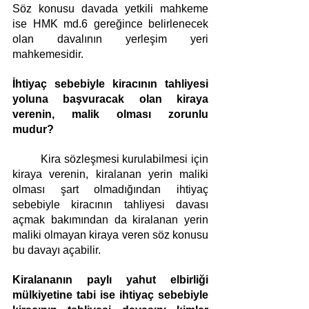
Söz konusu davada yetkili mahkeme 
ise HMK md.6 gereğince belirlenecek 
olan davalının yerleşim yeri 
mahkemesidir. 
İhtiyaç sebebiyle kiracının tahliyesi 
yoluna başvuracak olan kiraya 
verenin, malik olması zorunlu 
mudur?
	Kira sözleşmesi kurulabilmesi için 
kiraya verenin, kiralanan yerin maliki 
olması şart olmadığından ihtiyaç 
sebebiyle kiracının tahliyesi davası 
açmak bakımından da kiralanan yerin 
maliki olmayan kiraya veren söz konusu 
bu davayı açabilir. 
Kiralananın paylı yahut elbirliği 
mülkiyetine tabi ise ihtiyaç sebebiyle 