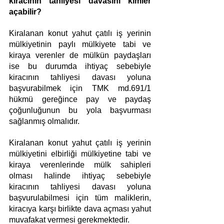
kiracının tahliyesi davasını kimler 
açabilir?
Kiralanan konut yahut çatılı iş yerinin 
mülkiyetinin paylı mülkiyete tabi ve 
kiraya verenler de mülkün paydaşları 
ise bu durumda ihtiyaç sebebiyle 
kiracının tahliyesi davası yoluna 
başvurabilmek için TMK md.691/1 
hükmü gereğince pay ve paydaş 
çoğunluğunun bu yola başvurması 
sağlanmış olmalıdır. 
Kiralanan konut yahut çatılı iş yerinin 
mülkiyetini elbirliği mülkiyetine tabi ve 
kiraya verenlerinde mülk sahipleri 
olması halinde ihtiyaç sebebiyle 
kiracının tahliyesi davası yoluna 
başvurulabilmesi için tüm maliklerin, 
kiracıya karşı birlikte dava açması yahut 
muvafakat vermesi gerekmektedir. 