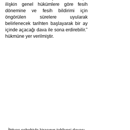
ilişkin genel hükümlere göre fesih 
dönemine ve fesih bildirimi için 
öngörülen sürelere uyularak 
belirlenecek tarihten başlayarak bir ay 
içinde açacağı dava ile sona erdirebilir." 
hükmüne yer verilmiştir.
İhtiyaç sebebiyle kiracının tahliyesi davası