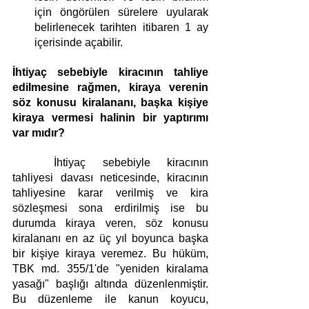
için öngörülen sürelere uyularak 
belirlenecek tarihten itibaren 1 ay 
içerisinde açabilir.
İhtiyaç sebebiyle kiracının tahliye 
edilmesine rağmen, kiraya verenin 
söz konusu kiralananı, başka kişiye 
kiraya vermesi halinin bir yaptırımı 
var mıdır?
	İhtiyaç sebebiyle kiracının 
tahliyesi davası neticesinde, kiracının 
tahliyesine karar verilmiş ve kira 
sözleşmesi sona erdirilmiş ise bu 
durumda kiraya veren, söz konusu 
kiralananı en az üç yıl boyunca başka 
bir kişiye kiraya veremez. Bu hüküm, 
TBK md. 355/1'de "yeniden kiralama 
yasağı" başlığı altında düzenlenmiştir. 
Bu düzenleme ile kanun koyucu, 