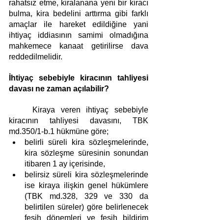
rahatsız etme, kiralanana yeni bir kiracı 
bulma, kira bedelini arttırma gibi farklı 
amaçlar ile hareket edildiğine yani 
ihtiyaç iddiasının samimi olmadığına 
mahkemece kanaat getirilirse dava 
reddedilmelidir.
İhtiyaç sebebiyle kiracının tahliyesi 
davası ne zaman açılabilir?
	Kiraya veren ihtiyaç sebebiyle 
kiracının tahliyesi davasını, TBK 
md.350/1-b.1 hükmüne göre;
belirli süreli kira sözleşmelerinde, 
kira sözleşme süresinin sonundan 
itibaren 1 ay içerisinde,
belirsiz süreli kira sözleşmelerinde 
ise kiraya ilişkin genel hükümlere 
(TBK md.328, 329 ve 330 da 
belirtilen süreler) göre belirlenecek 
fesih dönemleri ve fesih bildirim 