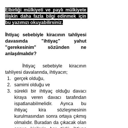
Elbirliği mülkiyeti ve paylı mülkiyete 
ilişkin daha fazla bilgi edinmek için 
bu yazımızı okuyabilirsiniz.
İhtiyaç sebebiyle kiracının tahliyesi 
davasında "ihtiyaç" yahut 
"gerekesinim" sözünden ne 
anlaşılmalıdır?
İhtiyaç sebebiyle kiracının 
tahliyesi davalarında, ihtiyacın;
gerçek olduğu, 
samimi olduğu ve
sürekli bir ihtiyaç olduğu davacı 
kiraya veren davacı tarafından 
ispatlanabilmelidir. Ayrıca bu 
ihtiyaç kira sözleşmesinin 
kurulmasından sonra ortaya çıkmış 
olmalıdır. Buradan da çıkacak olan 