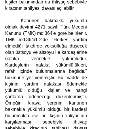
kişiler bakımından da ihtiyaç sebebiyle 
kiracının tahliyesi davası açılabilir.
	Kanunen bakmakla yükümlü 
olmak deyimi 4271 sayılı Türk Medeni 
Kanunu (TMK) md.364'e göre belirlenir. 
TMK md.364/1-2'de "Herkes, yardım 
etmediği takdirde yoksulluğa düşecek 
olan üstsoyu ve altsoyu ile kardeşlerine 
nafaka vermekle yükümlüdür. 
Kardeşlerin nafaka yükümlülükleri, 
refah içinde bulunmalarına bağlıdır." 
hükmüne yer verilmiştir. Bu madde de 
kişinin yardım nafakası ödemekle 
yükümlü olduğu kişiler ve hangi 
şartlarda ödeneceği düzenlenmiştir. 
Örneğin kiraya verenin kanunen 
bakmakla yükümlü olduğu bir kardeşi 
bulunmakta ise bu kişinin ihtiyacının 
karşılanması sebebiyle ihtiyaç 
sebebiyle kiracının tahliyesi davası 