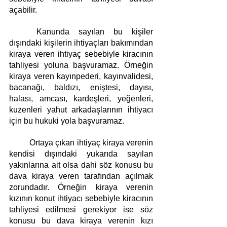
açabilir.
	Kanunda sayılan bu kişiler 
dışındaki kişilerin ihtiyaçları bakımından 
kiraya veren ihtiyaç sebebiyle kiracının 
tahliyesi yoluna başvuramaz. Örneğin 
kiraya veren kayınpederi, kayınvalidesi, 
bacanağı, baldızı, eniştesi, dayısı, 
halası, amcası, kardeşleri, yeğenleri, 
kuzenleri yahut arkadaşlarının ihtiyacı 
için bu hukuki yola başvuramaz.
	Ortaya çıkan ihtiyaç kiraya verenin 
kendisi dışındaki yukarıda sayılan 
yakınlarına ait olsa dahi söz konusu bu 
dava kiraya veren tarafından açılmak 
zorundadır. Örneğin kiraya verenin 
kızının konut ihtiyacı sebebiyle kiracının 
tahliyesi edilmesi gerekiyor ise söz 
konusu bu dava kiraya verenin kızı 