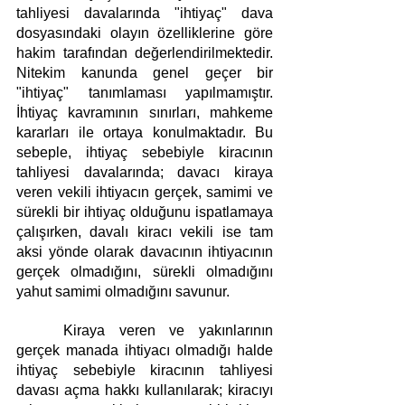
tahliyesi davalarında "ihtiyaç" dava 
dosyasındaki olayın özelliklerine göre 
hakim tarafından değerlendirilmektedir. 
Nitekim kanunda genel geçer bir 
"ihtiyaç" tanımlaması yapılmamıştır. 
İhtiyaç kavramının sınırları, mahkeme 
kararları ile ortaya konulmaktadır. Bu 
sebeple, ihtiyaç sebebiyle kiracının 
tahliyesi davalarında; davacı kiraya 
veren vekili ihtiyacın gerçek, samimi ve 
sürekli bir ihtiyaç olduğunu ispatlamaya 
çalışırken, davalı kiracı vekili ise tam 
aksi yönde olarak davacının ihtiyacının 
gerçek olmadığını, sürekli olmadığını 
yahut samimi olmadığını savunur.
Kiraya veren ve yakınlarının 
gerçek manada ihtiyacı olmadığı halde 
ihtiyaç sebebiyle kiracının tahliyesi 
davası açma hakkı kullanılarak; kiracıyı 