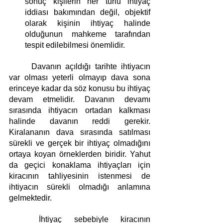
sonuç kişilerin her türlü ihtiyaç 
iddiası bakımından değil, objektif 
olarak kişinin ihtiyaç halinde 
olduğunun mahkeme tarafından 
tespit edilebilmesi önemlidir.
	Davanın açıldığı tarihte ihtiyacın 
var olması yeterli olmayıp dava sona 
erinceye kadar da söz konusu bu ihtiyaç 
devam etmelidir. Davanın devamı 
sırasında ihtiyacın ortadan kalkması 
halinde davanın reddi gerekir. 
Kiralananın dava sırasında satılması 
sürekli ve gerçek bir ihtiyaç olmadığını 
ortaya koyan örneklerden biridir. Yahut 
da geçici konaklama ihtiyaçları için 
kiracının tahliyesinin istenmesi de 
ihtiyacın sürekli olmadığı anlamına 
gelmektedir.
	İhtiyaç sebebiyle kiracının 