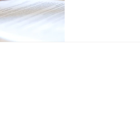
ul avukatı, boşanma avukatı, icra avukatı, hukuk