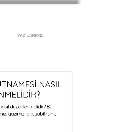
YAZILARIMIZ
ÜTNAMESİ NASIL
NMELİDİR?
asıl düzenlenmelidir? Bu
z, yazımızı okuyabilirsiniz.