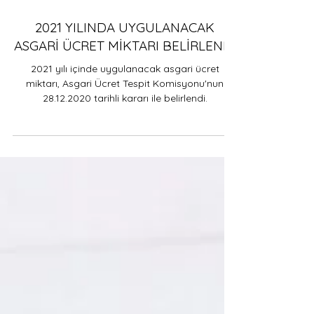
2 dakikada okunur
2021 YILINDA UYGULANACAK
ASGARİ ÜCRET MİKTARI BELİRLENDİ
2021 yılı içinde uygulanacak asgari ücret
miktarı, Asgari Ücret Tespit Komisyonu'nun
28.12.2020 tarihli kararı ile belirlendi.