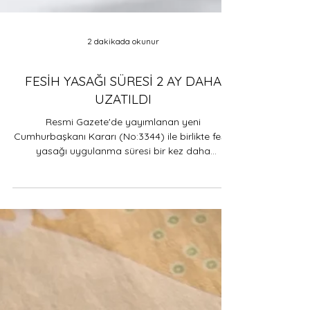
2 dakikada okunur
FESİH YASAĞI SÜRESİ 2 AY DAHA
UZATILDI
Resmi Gazete'de yayımlanan yeni
Cumhurbaşkanı Kararı (No:3344) ile birlikte fesih
yasağı uygulanma süresi bir kez daha
uzatılmıştır.