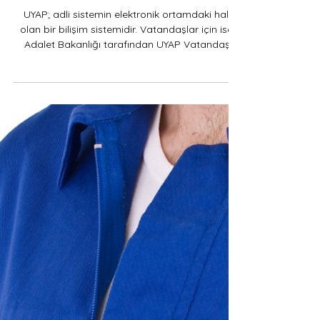
UYAP VATANDAŞ PORTAL NEDİR?
UYAP; adli sistemin elektronik ortamdaki hali
olan bir bilişim sistemidir. Vatandaşlar için ise,
Adalet Bakanlığı tarafından UYAP Vatandaş