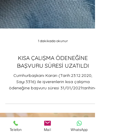
1 dakikada okunur
KISA ÇALIŞMA ÖDENEĞİNE
BAŞVURU SÜRESİ UZATILDI
Telefon
Mail
WhatsApp